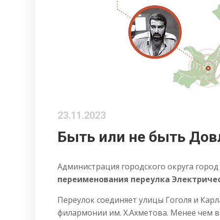
23.11.2023
Быть или не быть Дов
Администрация городского округа город
переименования переулка Электричес
Переулок соединяет улицы Гоголя и Кар
филармонии им. Х.Ахметова. Менее чем в