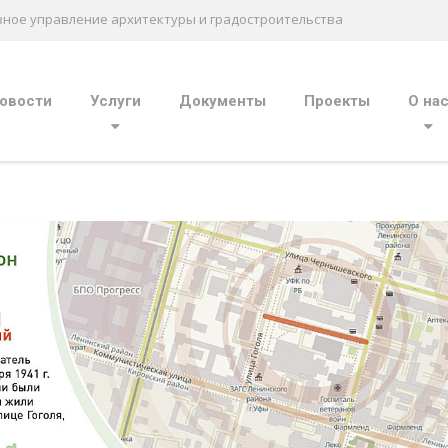
вное управление архитектуры и градостроительства
овости
Услуги
Документы
Проекты
О на