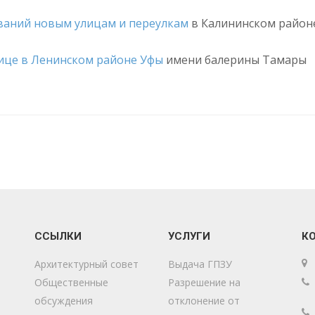
ваний новым улицам и переулкам
в Калининском районе
лице в Ленинском районе Уфы
имени балерины Тамары
ССЫЛКИ
УСЛУГИ
К
Архитектурный совет
Выдача ГПЗУ
Общественные
Разрешение на
обсуждения
отклонение от