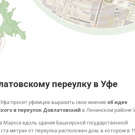
латовскому переулку в Уфе
 Уфа просит уфимцев выразить свое мнение
об идее
кого в переулок Довлатовский
в Ленинском районе 
ла Маркса вдоль здания Башкирской государственной
 ста метрах от переулка расположен дом, в котором в 1