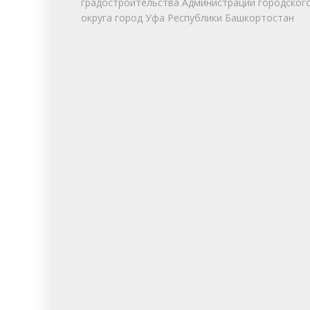
градостроительства Администрации городског
округа город Уфа Республики Башкортостан