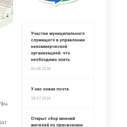
Участие муниципального
служащего в управлении
некоммерческой
организацией: что
необходимо знать
06.08.2026
У нас новая почта
28.07.2026
Уфы.
Открыт сбор мнений
941
жителей по присвоению