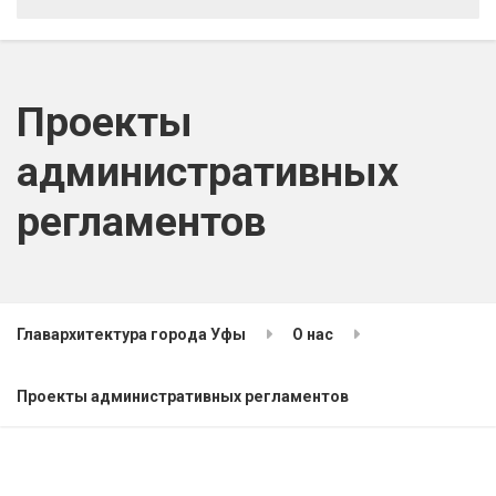
Проекты
административных
регламентов
Главархитектура города Уфы
О нас
Проекты административных регламентов