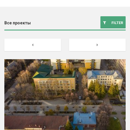
FILTER
Все проекты
Благоустройство
Previous
Next
Инфраструктура