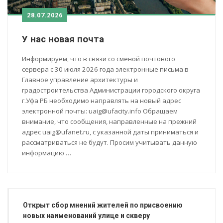
28.07.2026
У нас новая почта
Информируем, что в связи со сменой почтового
сервера с 30 июля 2026 года электронные письма в
Главное управление архитектуры и
градостроительства Администрации городского округа
г.Уфа РБ необходимо направлять на новый адрес
электронной почты: uaig@ufacity.info Обращаем
внимание, что сообщения, направленные на прежний
адрес uaig@ufanet.ru, с указанной даты приниматься и
рассматриваться не будут. Просим учитывать данную
информацию …
Открыт сбор мнений жителей по присвоению
новых наименований улице и скверу