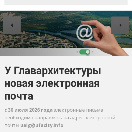
У Главархитектуры
новая электронная
почта
с 30 июля 2026 года
электронные письма
необходимо направлять на адрес электронной
почты
uaig@ufacity.info