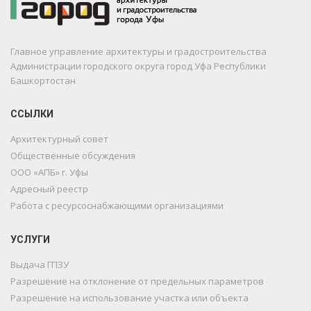
Главное управление архитектуры и градостроительства
Администрации городского округа город Уфа Республики
Башкортостан
ССЫЛКИ
Архитектурный совет
Общественные обсуждения
ООО «АПБ» г. Уфы
Адресный реестр
Работа с ресурсоснабжающими организациями
УСЛУГИ
Выдача ГПЗУ
Разрешение на отклонение от предельных параметров
Разрешение на использование участка или объекта