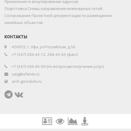
Присвоение и аннулирование адресов
Подготовка Схемы направления инженерных сетей
Согласование Проектной документации по размещению
линейных объектов
КОНТАКТЫ
450055, г. Уфа, ул.Российская, д.50
+7 (347) 284-43-12, 284-45-63 (факс)
+7 (347) 284-45-09 (по вопросам получения услуг)
uaig@ufanet.ru
arch.gorodufa.ru