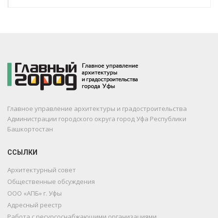
Главное управление архитектуры и градостроительства
Администрации городского округа город Уфа Республики
Башкортостан
ССЫЛКИ
Архитектурный совет
Общественные обсуждения
ООО «АПБ» г. Уфы
Адресный реестр
Работа с ресурсоснабжающими организациями