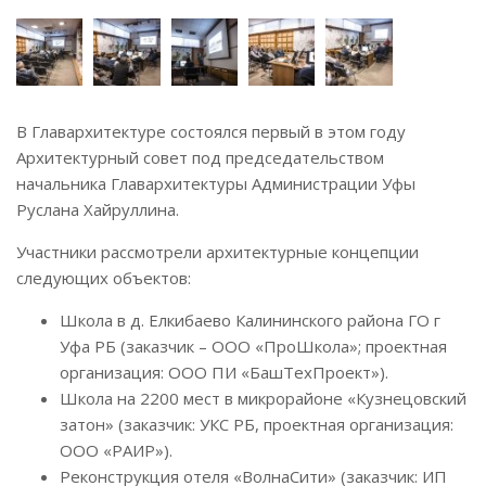
В Главархитектуре состоялся первый в этом году
Архитектурный совет под председательством
начальника Главархитектуры Администрации Уфы
Руслана Хайруллина.
Участники рассмотрели архитектурные концепции
следующих объектов:
Школа в д. Елкибаево Калининского района ГО г
Уфа РБ (заказчик – ООО «ПроШкола»; проектная
организация: ООО ПИ «БашТехПроект»).
Школа на 2200 мест в микрорайоне «Кузнецовский
затон» (заказчик: УКС РБ, проектная организация:
ООО «РАИР»).
Реконструкция отеля «ВолнаСити» (заказчик: ИП