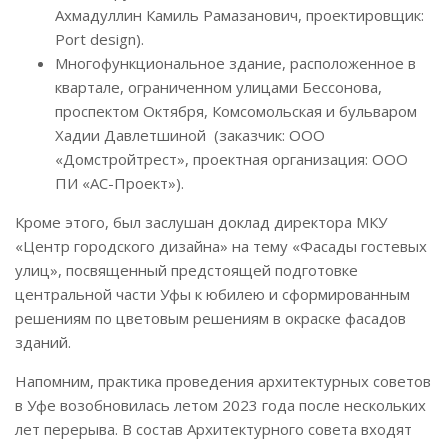
Ахмадуллин Камиль Рамазанович, проектировщик:
Port design).
Многофункциональное здание, расположенное в
квартале, ограниченном улицами Бессонова,
проспектом Октября, Комсомольская и бульваром
Хадии Давлетшиной (заказчик: ООО
«Домстройтрест», проектная организация: ООО
ПИ «АС-Проект»).
Кроме этого, был заслушан доклад директора МКУ
«Центр городского дизайна» на тему «Фасады гостевых
улиц», посвященный предстоящей подготовке
центральной части Уфы к юбилею и сформированным
решениям по цветовым решениям в окраске фасадов
зданий.
Напомним, практика проведения архитектурных советов
в Уфе возобновилась летом 2023 года после нескольких
лет перерыва. В состав Архитектурного совета входят