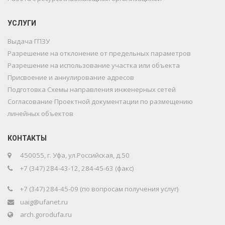
УСЛУГИ
Выдача ГПЗУ
Разрешение на отклонение от предельных параметров
Разрешение на использование участка или объекта
Присвоение и аннулирование адресов
Подготовка Схемы направления инженерных сетей
Согласование Проектной документации по размещению
линейных объектов
КОНТАКТЫ
450055, г. Уфа, ул.Российская, д.50
+7 (347) 284-43-12, 284-45-63 (факс)
+7 (347) 284-45-09 (по вопросам получения услуг)
uaig@ufanet.ru
arch.gorodufa.ru