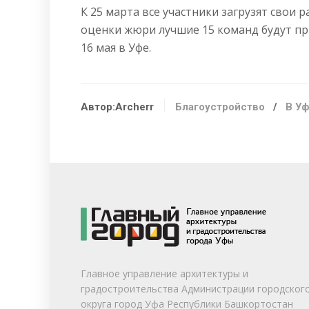
К 25 марта все участники загрузят свои
оценки жюри лучшие 15 команд будут пр
16 мая в Уфе.
Автор:Archerr
Благоустройство
/
В У
Главное управление архитектуры и
градостроительства Администрации городског
округа город Уфа Республики Башкортостан