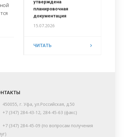
утверждена
ьной
планировочная
тся
документация
15.07.2026
ЧИТАТЬ
ОНТАКТЫ
450055, г. Уфа, ул.Российская, д.50
+7 (347) 284-43-12, 284-45-63 (факс)
+7 (347) 284-45-09 (по вопросам получения
луг)