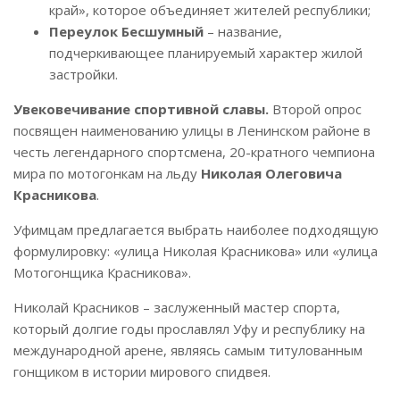
край», которое объединяет жителей республики;
Переулок Бесшумный
– название,
подчеркивающее планируемый характер жилой
застройки.
Увековечивание спортивной славы.
Второй опрос
посвящен наименованию улицы в Ленинском районе в
честь легендарного спортсмена, 20-кратного чемпиона
мира по мотогонкам на льду
Николая Олеговича
Красникова
.
Уфимцам предлагается выбрать наиболее подходящую
формулировку: «улица Николая Красникова» или «улица
Мотогонщика Красникова».
Николай Красников – заслуженный мастер спорта,
который долгие годы прославлял Уфу и республику на
международной арене, являясь самым титулованным
гонщиком в истории мирового спидвея.