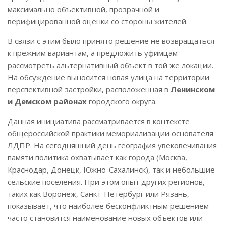
максимально объективной, прозрачной и
верифицированной оценки со стороны жителей.
В связи с этим было принято решение не возвращаться
к прежним вариантам, а предложить уфимцам
рассмотреть альтернативный объект в той же локации.
На обсуждение выносится новая улица на территории
перспективной застройки, расположенная в
Ленинском
и Демском районах
городского округа.
Данная инициатива рассматривается в контексте
общероссийской практики мемориализации основателя
ЛДПР.
На сегодняшний день география увековечивания
памяти политика охватывает как города (Москва,
Краснодар, Донецк, Южно-Сахалинск), так и небольшие
сельские поселения
.
При этом опыт других регионов,
таких как Воронеж, Санкт-Петербург или Рязань,
показывает, что наиболее бесконфликтным решением
часто становится наименование новых объектов или