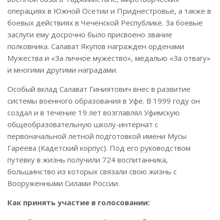
операциях в Южной Осетии и Приднестровье, а также в
боевых действиях в Чеченской Республике
. За боевые
заслуги ему досрочно было присвоено звание
полковника
. Салават Якупов награжден орденами
Мужества и «За личное мужество», медалью «За отвагу»
и многими другими наградами
.
Особый вклад Салават Гиниятович внес в развитие
системы военного образования в Уфе. В 1999 году он
создал и в течение 19 лет возглавлял Уфимскую
общеобразовательную школу-интернат с
первоначальной летной подготовкой имени Мусы
Гареева (Кадетский корпус)
. Под его руководством
путевку в жизнь получили 724 воспитанника,
большинство из которых связали свою жизнь с
Вооруженными Силами России
.
Как принять участие в голосовании: