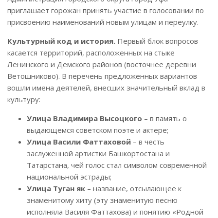
приглашает горожан принять участие в голосовании по
присвоению наименований новым улицам и переулку.
Культурный код и история.
Первый блок вопросов
касается территорий, расположенных на стыке
Ленинского и Демского районов (восточнее деревни
Ветошниково). В перечень предложенных вариантов
вошли имена деятелей, внесших значительный вклад в
культуру:
Улица Владимира Высоцкого
– в память о
выдающемся советском поэте и актере;
Улица Васили Фаттаховой
– в честь
заслуженной артистки Башкортостана и
Татарстана, чей голос стал символом современной
национальной эстрады;
Улица Туган як
– название, отсылающее к
знаменитому хиту (эту знаменитую песню
исполняла Василя Фаттахова) и понятию «Родной