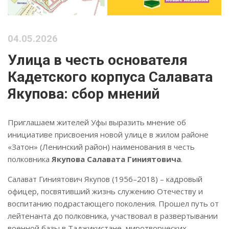
04.05.2026
Улица в честь основателя
Кадетского корпуса Салавата
Якупова: сбор мнений
Приглашаем жителей Уфы выразить мнение об
инициативе присвоения новой улице в жилом районе
«Затон» (Ленинский район) наименования в честь
полковника
Якупова Салавата Гиниятовича
.
Салават Гиниятович Якупов (1956–2018) – кадровый
офицер, посвятивший жизнь служению Отечеству и
воспитанию подрастающего поколения
. Прошел путь от
лейтенанта до полковника, участвовал в развертывании
военной базы в Таджикистане, миротворческих