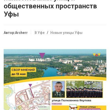
общественных пространств
Уфы
Автор:Archerr
В Уфе
/
Новые улицы Уфы