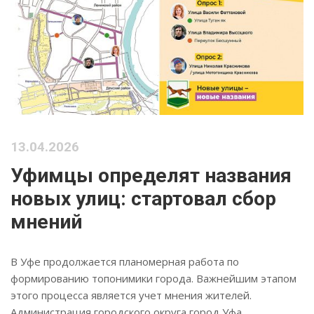
13.04.2026
Уфимцы определят названия
новых улиц: стартовал сбор
мнений
В Уфе продолжается планомерная работа по
формированию топонимики города. Важнейшим этапом
этого процесса является учет мнения жителей.
Администрация городского округа город Уфа