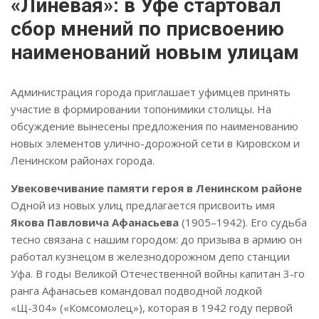
«Линёвая»: в Уфе стартовал
сбор мнений по присвоению
наименований новым улицам
Администрация города приглашает уфимцев принять
участие в формировании топонимики столицы. На
обсуждение вынесены предложения по наименованию
новых элементов улично-дорожной сети в Кировском и
Ленинском районах города.
Увековечивание памяти героя в Ленинском районе
Одной из новых улиц предлагается присвоить имя
Якова Павловича Афанасьева
(1905–1942)
.
Его судьба
тесно связана с нашим городом: до призыва в армию он
работал кузнецом в железнодорожном депо станции
Уфа
.
В годы Великой Отечественной войны капитан 3-го
ранга Афанасьев командовал подводной лодкой
«Щ-304» («Комсомолец»), которая в 1942 году первой