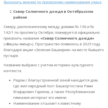
Высказать мнение по присвоению наименования улице
.
Сквер Солнечного дождя в Октябрьском
районе
Скверу, расположенному между домами № 136 и №
142/1 по проспекту Октября, планируется официально
присвоить название
«Сквер Солнечного дождя»
(«Ҡояшлы ямғыр»). Пространство появилось в 2025 году
благодаря акции «Зеленая Башкирия» на месте бывшего
пустыря.
Название выбрано с учетом историко-культурного
контекста:
Рядом с благоустроенной зоной находится дом,
где жил народный поэт Башкортостана Рами
Ягафарович Гарипов, а также Республиканская
гимназия-интернат его имени.
Наименование отсылает к известному