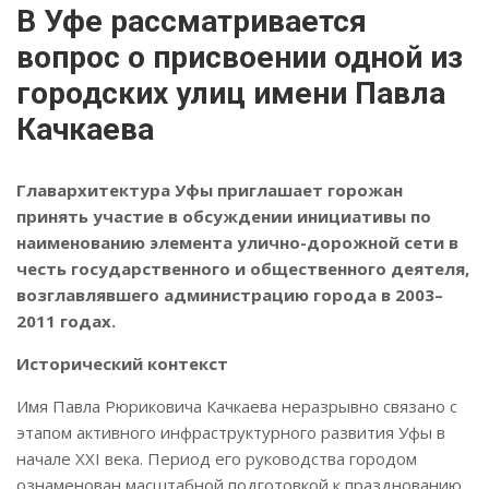
В Уфе рассматривается
вопрос о присвоении одной из
городских улиц имени Павла
Качкаева
Главархитектура Уфы приглашает горожан
принять участие в обсуждении инициативы по
наименованию элемента улично-дорожной сети в
честь государственного и общественного деятеля,
возглавлявшего администрацию города в 2003–
2011 годах.
Исторический контекст
Имя Павла Рюриковича Качкаева неразрывно связано с
этапом активного инфраструктурного развития Уфы в
начале XXI века. Период его руководства городом
ознаменован масштабной подготовкой к празднованию