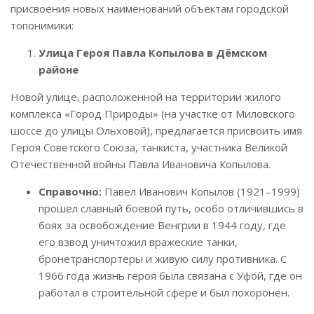
присвоения новых наименований объектам городской
топонимики:
Улица Героя Павла Копылова в Дёмском
районе
Новой улице, расположенной на территории жилого
комплекса «Город Природы» (на участке от Миловского
шоссе до улицы Ольховой), предлагается присвоить имя
Героя Советского Союза, танкиста, участника Великой
Отечественной войны Павла Ивановича Копылова.
Справочно:
Павел Иванович Копылов (1921–1999)
прошел славный боевой путь, особо отличившись в
боях за освобождение Венгрии в 1944 году, где
его взвод уничтожил вражеские танки,
бронетранспортеры и живую силу противника. С
1966 года жизнь героя была связана с Уфой, где он
работал в строительной сфере и был похоронен.