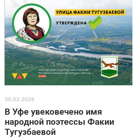
30.03.2026
В Уфе увековечено имя
народной поэтессы Факии
Тугузбаевой