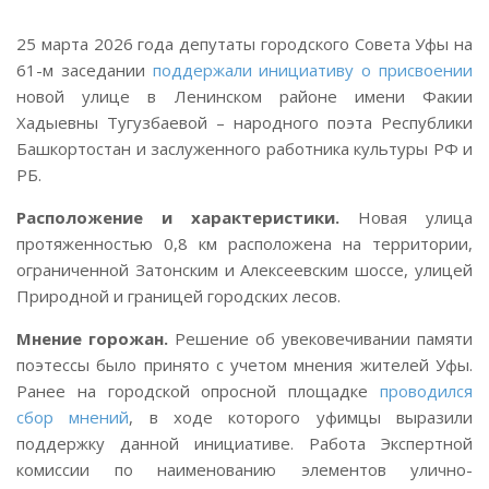
25 марта 2026 года депутаты городского Совета Уфы на
61-м заседании
поддержали инициативу о присвоении
новой улице в Ленинском районе имени Факии
Хадыевны Тугузбаевой – народного поэта Республики
Башкортостан и заслуженного работника культуры РФ и
РБ.
Расположение и характеристики.
Новая улица
протяженностью 0,8 км расположена на территории,
ограниченной Затонским и Алексеевским шоссе, улицей
Природной и границей городских лесов.
Мнение горожан.
Решение об увековечивании памяти
поэтессы было принято с учетом мнения жителей Уфы.
Ранее на городской опросной площадке
проводился
сбор мнений
, в ходе которого уфимцы выразили
поддержку данной инициативе. Работа Экспертной
комиссии по наименованию элементов улично-