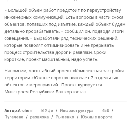
– Большой объем работ предстоит по переустройству
инженерных коммуникаций. Есть вопросы в части сноса
объектов, попавших под изъятие, каждый объект будем
детально прорабатывать, – сообщил он, подводя итоги
совещания. – Выработали ряд технических решений,
которые позволят оптимизировать и не прерывать
процесс строительства дорог и развязки. Сроки
короткие, проект масштабный, надо успеть.
Напомним, масштабный проект «Комплексная застройка
территории «Южные ворота» включает 7 отдельных
объектов и мероприятий. Проект курируется
Минстроем Республики Башкортостан.
Автор:Archerr
В Уфе
/
Инфраструктура
450
/
Пугачева
/
развязка
/
Рыленко
/
Южные ворота