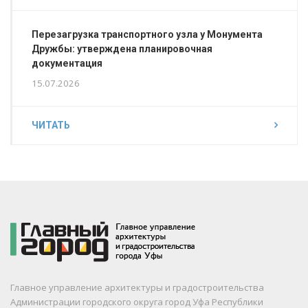
Перезагрузка транспортного узла у Монумента
Дружбы: утверждена планировочная
документация
15.07.2026
ЧИТАТЬ
Главное управление архитектуры и градостроительства
Администрации городского округа город Уфа Республики