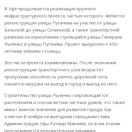
В Уфе продолжается реализация крупного
инфраструктурного проекта, частью которого является
реконструкция улицы Пугачева на участке от улицы
Бельской до улицы Сочинской, а также транспортной
развязки на пересечении строящейся улицы Генерала
Рыленко и улицы Пугачева. Проект приурочен к 450-
летнему юбилею столицы.
Все части проекта взаимосвязаны. После окончания
реконструкции транспортного узла возрастет
пропускная способность улично-дорожной сети,
снизится нагрузка на въезд в город и выезд из него.
Строительство улицы Рыленко сопровождается
расселением и сносом ветхих частных домов, что также
имеет важное значение для развития города. Как
отметил 8 ноября на выездном совещании глава
Администрации Уфы Ратмир Мавлиев, по всем этапам
прослеживается положительная динамика.