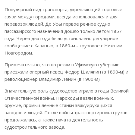
Популярный вид транспорта, укрепляющий торговые
связи между городами, всегда использовался и для
перевозок людей. До Уфы первое речное судно
пассажирского назначения дошло только летом 1857
года. Через два года было установлено регулярное
сообщение с Казанью, в 1860-м – грузовое с Нижним
Новгородом.
Примечательно, что по рекам в Уфимскую губернию
приезжали оперный певец Фёдор Шаляпин (в 1890-м) и
революционер Владимир Ленин (в 1900-м).
Значительную роль судоходство играло в годы Великой
Отечественной войны. Пароходы везли военных,
оружие, промышленные станки эвакуирующихся
заводов и людей. После войны транспортировка грузов
продолжалась, а также начата деятельность
судостроительного завода.