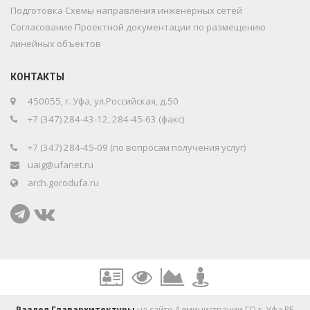
Подготовка Схемы направления инженерных сетей
Согласование Проектной документации по размещению
линейных объектов
КОНТАКТЫ
450055, г. Уфа, ул.Российская, д.50
+7 (347) 284-43-12, 284-45-63 (факс)
+7 (347) 284-45-09 (по вопросам получения услуг)
uaig@ufanet.ru
arch.gorodufa.ru
Раздел Главархитектуры
на сайте Администрации ГО г. Уфа РБ