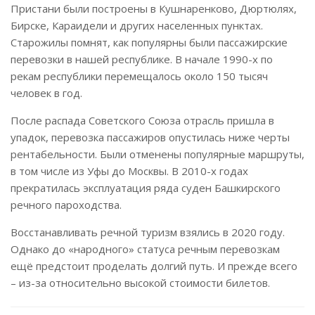
Пристани были построены в Кушнаренково, Дюртюлях,
Бирске, Караидели и других населенных пунктах.
Старожилы помнят, как популярны были пассажирские
перевозки в нашей республике. В начале 1990-х по
рекам республики перемещалось около 150 тысяч
человек в год.
После распада Советского Союза отрасль пришла в
упадок, перевозка пассажиров опустилась ниже черты
рентабельности. Были отменены популярные маршруты,
в том числе из Уфы до Москвы. В 2010-х годах
прекратилась эксплуатация ряда суден Башкирского
речного пароходства.
Восстанавливать речной туризм взялись в 2020 году.
Однако до «народного» статуса речным перевозкам
ещё предстоит проделать долгий путь. И прежде всего
– из-за относительно высокой стоимости билетов.