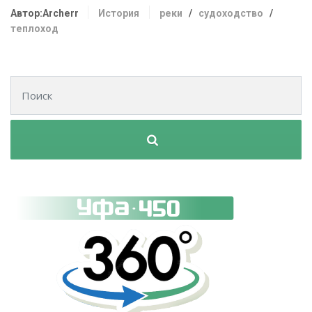
Автор:Archerr
История
реки
/
судоходство
/
теплоход
Поиск для: