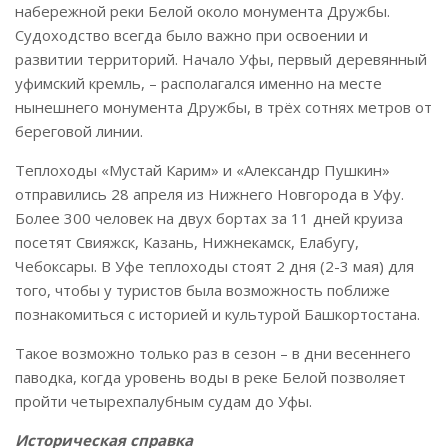
набережной реки Белой около монумента Дружбы.
Судоходство всегда было важно при освоении и
развитии территорий. Начало Уфы, первый деревянный
уфимский кремль, – располагался именно на месте
нынешнего монумента Дружбы, в трёх сотнях метров от
береговой линии.
Теплоходы «Мустай Карим» и «Александр Пушкин»
отправились 28 апреля из Нижнего Новгорода в Уфу.
Более 300 человек на двух бортах за 11 дней круиза
посетят Свияжск, Казань, Нижнекамск, Елабугу,
Чебоксары. В Уфе теплоходы стоят 2 дня (2-3 мая) для
того, чтобы у туристов была возможность поближе
познакомиться с историей и культурой Башкортостана.
Такое возможно только раз в сезон – в дни весеннего
паводка, когда уровень воды в реке Белой позволяет
пройти четырехпалубным судам до Уфы.
Историческая справка