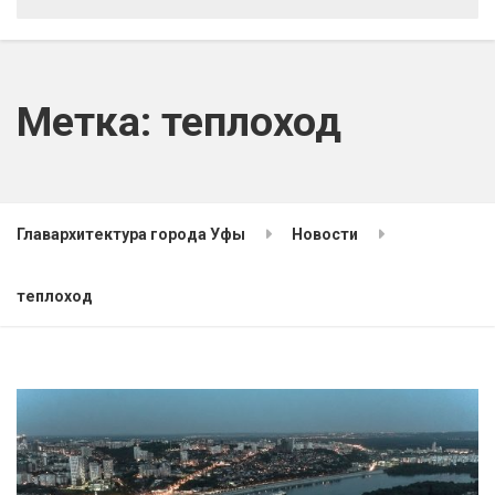
Метка:
теплоход
Главархитектура города Уфы
Новости
теплоход