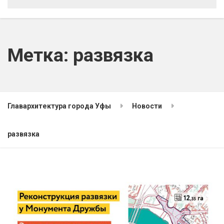
Метка:
развязка
Главархитектура города Уфы
Новости
развязка