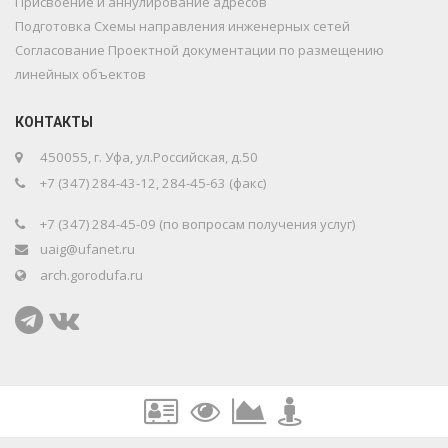
Присвоение и аннулирование адресов
Подготовка Схемы направления инженерных сетей
Согласование Проектной документации по размещению
линейных объектов
КОНТАКТЫ
450055, г. Уфа, ул.Российская, д.50
+7 (347) 284-43-12, 284-45-63 (факс)
+7 (347) 284-45-09 (по вопросам получения услуг)
uaig@ufanet.ru
arch.gorodufa.ru