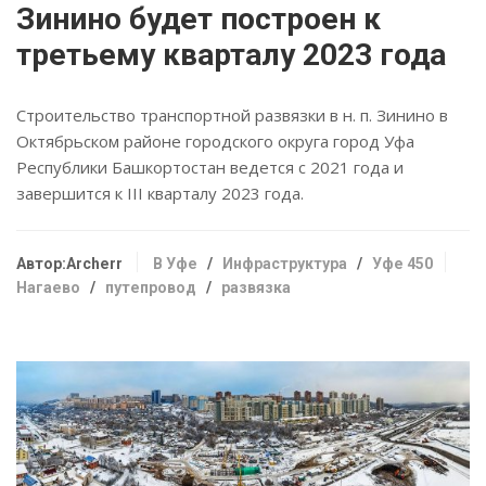
Зинино будет построен к
третьему кварталу 2023 года
Строительство транспортной развязки в н. п. Зинино в
Октябрьском районе городского округа город Уфа
Республики Башкортостан ведется с 2021 года и
завершится к III кварталу 2023 года.
Автор:Archerr
В Уфе
/
Инфраструктура
/
Уфе 450
Нагаево
/
путепровод
/
развязка